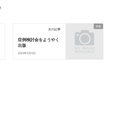
験
医療
次の記事
症例検討会をようやく
出版
2023年5月5日