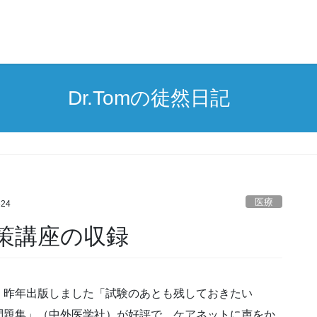
Dr.Tomの徒然日記
医療
624
策講座の収録
、昨年出版しました「試験のあとも残しておきたい
問題集」（中外医学社）が好評で、ケアネットに声をか