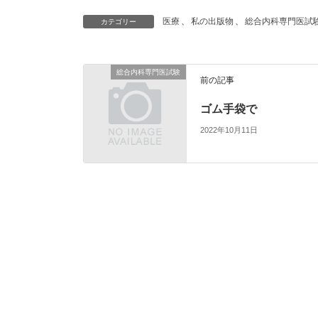
医療
、
私の出版物
、
総合内科専門医試
カテゴリー
総合内科専門医試験
前の記事
ゴム手袋で
2022年10月11日