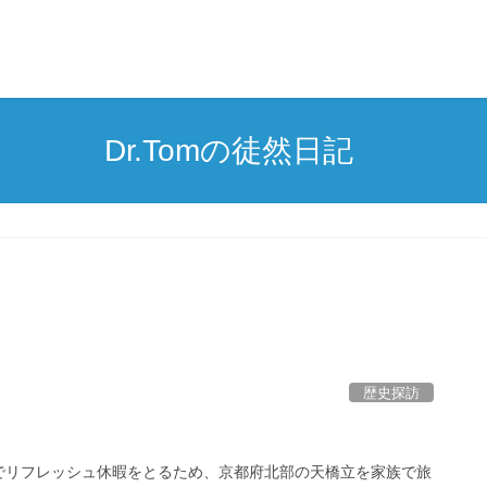
Dr.Tomの徒然日記
歴史探訪
リフレッシュ休暇をとるため、京都府北部の天橋立を家族で旅