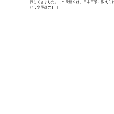
行してきました。この天橋立は、日本三景に数えら
いう水墨画の […]