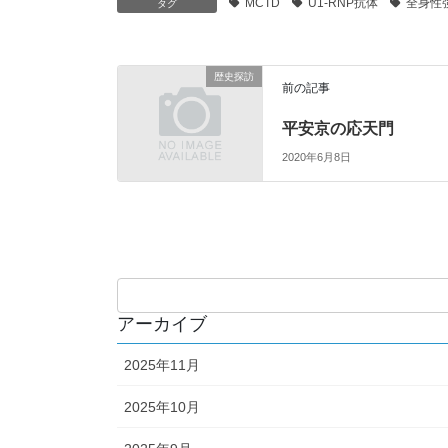
MCTD
U1-RNP抗体
全身性
タグ
歴史探訪
前の記事
平安京の応天門
2020年6月8日
アーカイブ
2025年11月
2025年10月