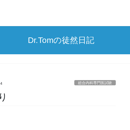
Dr.Tomの徒然日記
総合内科専門医試験
24
り